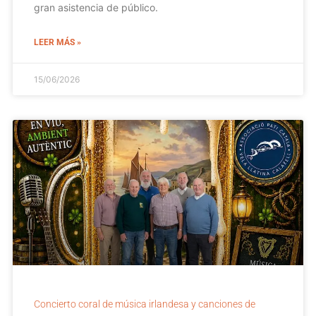
gran asistencia de público.
LEER MÁS »
15/06/2026
Concierto coral de música irlandesa y canciones de