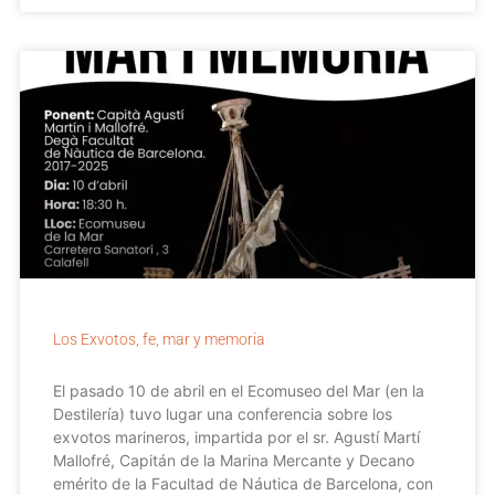
Los Exvotos, fe, mar y memoria
El pasado 10 de abril en el Ecomuseo del Mar (en la
Destilería) tuvo lugar una conferencia sobre los
exvotos marineros, impartida por el sr. Agustí Martí
Mallofré, Capitán de la Marina Mercante y Decano
emérito de la Facultad de Náutica de Barcelona, con