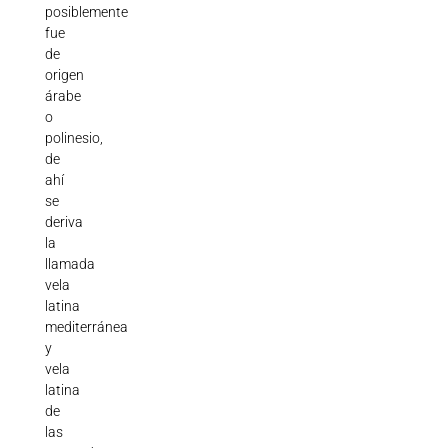
posiblemente
fue
de
origen
árabe
o
polinesio,
de
ahí
se
deriva
la
llamada
vela
latina
mediterránea
y
vela
latina
de
las