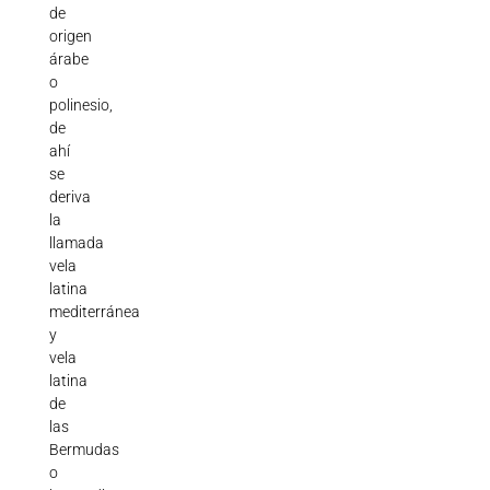
de
origen
árabe
o
polinesio,
de
ahí
se
deriva
la
llamada
vela
latina
mediterránea
y
vela
latina
de
las
Bermudas
o