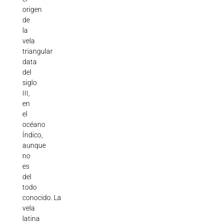
origen
de
la
vela
triangular
data
del
siglo
III,
en
el
océano
Índico,
aunque
no
es
del
todo
conocido.
La
vela
latina