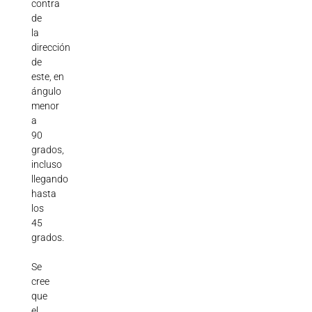
contra
de
la
dirección
de
este,
en
ángulo
menor
a
90
grados,
incluso
llegando
hasta
los
45
grados.
Se
cree
que
el