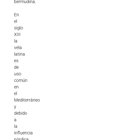
bermudina.
En
el
siglo
XIII
la
vela
latina
es
de
uso
común
en
el
Mediterráneo
y
debido
a
la
influencia
nórdica