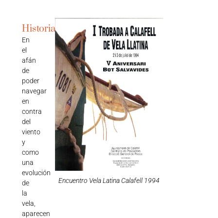
Historia
En
el
afán
de
poder
navegar
en
contra
del
viento
y
como
una
evolución
Encuentro Vela Latina Calafell 1994
de
la
vela,
aparecen