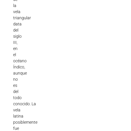
la
vela
triangular
data
del
siglo
III,
en
el
océano
Índico,
aunque
no
es
del
todo
conocido.
La
vela
latina
posiblemente
fue