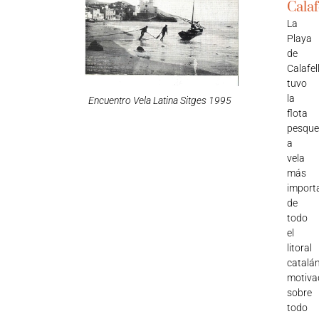
Calaf
La
Playa
de
Calafel
tuvo
la
Encuentro Vela Latina Sitges 1995
flota
pesque
a
vela
más
import
de
todo
el
litoral
catalán
motiva
sobre
todo