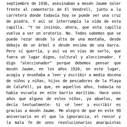
septiembre de 1936, asesinaban a mosén Jaume Soler 
frente al cementerio de El Vendrell, junto a la 
carretera donde todavía hoy se puede ver una cruz 
de piedra. Y así se interrumpía la vida de esta 
capilla. "Y no insinúo, ahora, que esta capilla 
vuelva a ser un oratorio. No. Todos sabemos que se 
puede rezar desde lo alto de una montaña, desde 
debajo de un árbol o desde encima de una barca. 
Pero sí querría, y así va en vías de serlo, que 
fuera un lugar digno, cultural y aleccionador. Y 
digo "aleccionador" porque debemos pensar que 
mosén Jaume, en los años 1920, en este lugar, 
acogía y enseñaba a leer y escribir a media docena 
de niños y niñas, hijos de pescadores de la Playa 
de Calafell, ya que, en aquellos años, todavía no 
había escuela en este barrio marítimo. ​Hace unos 
años que alguno de estos niños, ya abuelos, me 
decía textualmente: Si sé leer y escribir es 
gracias a mosén Jaume. Me alegro de que en este 90 
aniversario en el que la ignorancia, el rencor y 
la mala fe de unos revolucionarios anarquistas 