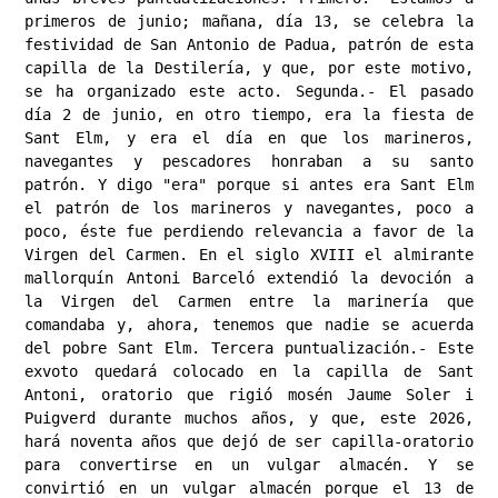
primeros de junio; mañana, día 13, se celebra la 
festividad de San Antonio de Padua, patrón de esta 
capilla de la Destilería, y que, por este motivo, 
se ha organizado este acto. ​Segunda.- El pasado 
día 2 de junio, en otro tiempo, era la fiesta de 
Sant Elm, y era el día en que los marineros, 
navegantes y pescadores honraban a su santo 
patrón. Y digo "era" porque si antes era Sant Elm 
el patrón de los marineros y navegantes, poco a 
poco, éste fue perdiendo relevancia a favor de la 
Virgen del Carmen. En el siglo XVIII el almirante 
mallorquín Antoni Barceló extendió la devoción a 
la Virgen del Carmen entre la marinería que 
comandaba y, ahora, tenemos que nadie se acuerda 
del pobre Sant Elm. Tercera puntualización.- Este 
exvoto quedará colocado en la capilla de Sant 
Antoni, oratorio que rigió mosén Jaume Soler i 
Puigverd durante muchos años, y que, este 2026, 
hará noventa años que dejó de ser capilla-oratorio 
para convertirse en un vulgar almacén. Y se 
convirtió en un vulgar almacén porque el 13 de 