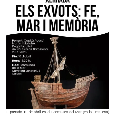
El pasado 10 de abril en el Ecomuseo del Mar (en la Destilería)