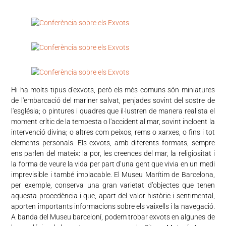
Hi ha molts tipus d'exvots, però els més comuns són miniatures
de l'embarcació del mariner salvat, penjades sovint del sostre de
l'església; o pintures i quadres que il·lustren de manera realista el
moment crític de la tempesta o l'accident al mar, sovint incloent la
intervenció divina; o altres com peixos, rems o xarxes, o fins i tot
elements personals. Els exvots, amb diferents formats, sempre
ens parlen del mateix: la por, les creences del mar, la religiositat i
la forma de veure la vida per part d’una gent que vivia en un medi
imprevisible i també implacable. El Museu Marítim de Barcelona,
per exemple, conserva una gran varietat d’objectes que tenen
aquesta procedència i que, apart del valor històric i sentimental,
aporten importants informacions sobre els vaixells i la navegació.
A banda del Museu barceloní, podem trobar exvots en algunes de