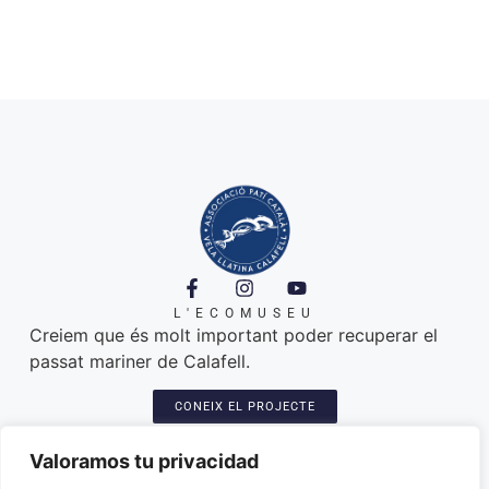
L'ECOMUSEU
Creiem que és molt important poder recuperar el
passat mariner de Calafell.
CONEIX EL PROJECTE
A ON ESTEM
Platja de Calafell. 43820
Valoramos tu privacidad
Seu: Carretera del Sanatori, 3