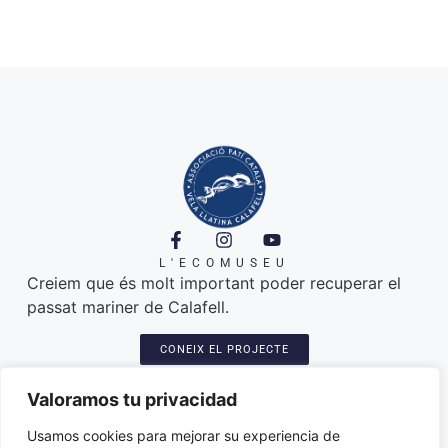
L'ECOMUSEU
Creiem que és molt important poder recuperar el
passat mariner de Calafell.
CONEIX EL PROJECTE
A ON ESTEM
Platja de Calafell. 43820
Valoramos tu privacidad
Seu: Carretera del Sanatori, 3
Amarres de les llatines: plaça del port
Usamos cookies para mejorar su experiencia de