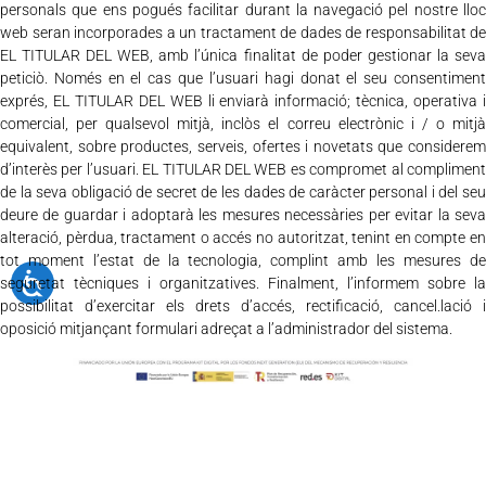
personals que ens pogués facilitar durant la navegació pel nostre lloc
web seran incorporades a un tractament de dades de responsabilitat de
EL TITULAR DEL WEB, amb l’única finalitat de poder gestionar la seva
peticiò. Només en el cas que l’usuari hagi donat el seu consentiment
exprés, EL TITULAR DEL WEB li enviarà informació; tècnica, operativa i
comercial, per qualsevol mitjà, inclòs el correu electrònic i / o mitjà
equivalent, sobre productes, serveis, ofertes i novetats que considerem
d’interès per l’usuari. EL TITULAR DEL WEB es compromet al compliment
de la seva obligació de secret de les dades de caràcter personal i del seu
deure de guardar i adoptarà les mesures necessàries per evitar la seva
alteració, pèrdua, tractament o accés no autoritzat, tenint en compte en
tot moment l’estat de la tecnologia, complint amb les mesures de
seguretat tècniques i organitzatives. Finalment, l’informem sobre la
possibilitat d’exercitar els drets d’accés, rectificació, cancel.lació i
oposició mitjançant formulari adreçat a l’administrador del sistema.