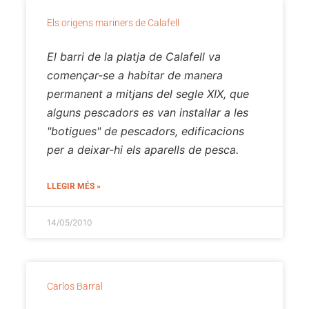
Els origens mariners de Calafell
El barri de la platja de Calafell va
començar-se a habitar de manera
permanent a mitjans del segle XIX, que
alguns pescadors es van instal·lar a les
"botigues" de pescadors, edificacions
per a deixar-hi els aparells de pesca.
LLEGIR MÉS »
14/05/2010
Carlos Barral