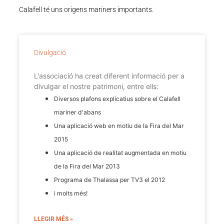
Calafell té uns origens mariners importants.
Divulgació
L'associació ha creat diferent informació per a
divulgar el nostre patrimoni, entre ells:
Diversos plafons explicatius sobre el Calafell
mariner d'abans
Una aplicació web en motiu de la Fira del Mar
2015
Una aplicació de realitat augmentada en motiu
de la Fira del Mar 2013
Programa de Thalassa per TV3 el 2012
i molts més!
LLEGIR MÉS »