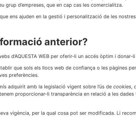
eu grup d’empreses, que en cap cas les comercialitza.
 ens ajuden en la gestió i personalització de les nostre
nformació anterior?
 webs d’AQUESTA WEB per oferir-li un accés òptim i donar-li 
tablir que sols els llocs web de confiança o les pàgines 
eves preferències.
adquirit amb la legislació vigent sobre l’ús de
cookies
, 
tenem proporcionar-li transparència en relació a les dades 
eva vigència, per la qual cosa pot ser modificada. Li recom