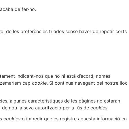
 acaba de fer-ho.
ol de les preferències triades sense haver de repetir certs
actament indicant-nos que no hi està d’acord, només
atzemaríem cap
cookie
. Si continua navegant pel nostre lloc
es, algunes característiques de les pàgines no estaran
i de nou la seva autorització per a l’ús de
cookies
.
es
cookies
o impedir que es registre aquesta informació en