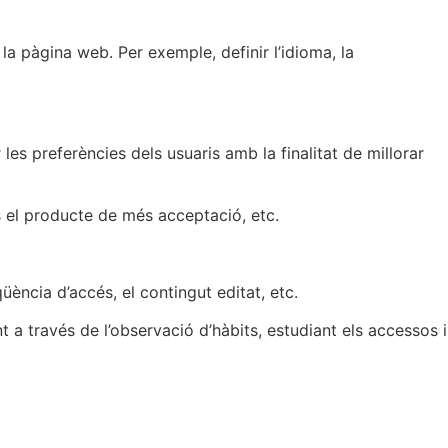
la pàgina web. Per exemple, definir l’idioma, la
les preferències dels usuaris amb la finalitat de millorar
s el producte de més acceptació, etc.
üència d’accés, el contingut editat, etc.
a través de l’observació d’hàbits, estudiant els accessos i