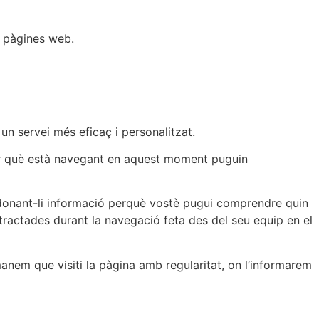
s pàgines web.
un servei més eficaç i personalitzat.
per què està navegant en aquest moment puguin
donant-li informació perquè vostè pugui comprendre quin
tractades durant la navegació feta des del seu equip en el
anem que visiti la pàgina amb regularitat, on l’informarem