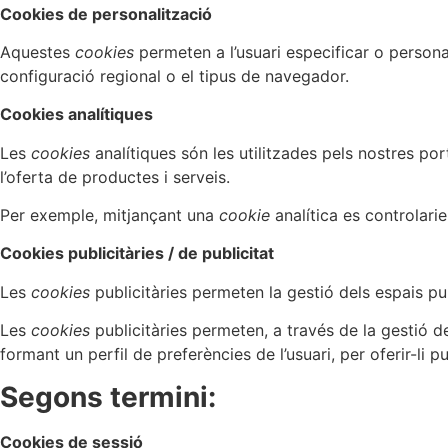
Cookies de personalització
Aquestes
cookies
permeten a l’usuari especificar o persona
configuració regional o el tipus de navegador.
Cookies analítiques
Les
cookies
analítiques són les utilitzades pels nostres por
l’oferta de productes i serveis.
Per exemple, mitjançant una
cookie
analítica es controlari
Cookies publicitàries / de publicitat
Les
cookies
publicitàries permeten la gestió dels espais pub
Les
cookies
publicitàries permeten, a través de la gestió 
formant un perfil de preferències de l’usuari, per oferir-li p
Segons termini:
Cookies de sessió