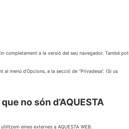
tin completament a la versió del seu navegador. També pot
 al menú d’Opcions, a la secció de “Privadesa”. (Si us
bs que no són d’AQUESTA
als utilitzem eines externes a AQUESTA WEB.