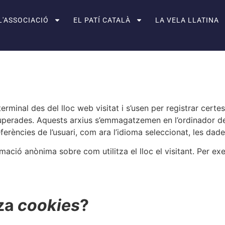
L'ASSOCIACIÓ
EL PATÍ CATALÀ
LA VELA LLATINA
erminal des del lloc web visitat i s’usen per registrar cert
perades. Aquests arxius s’emmagatzemen en l’ordinador de
referències de l’usuari, com ara l’idioma seleccionat, les dad
mació anònima sobre com utilitza el lloc el visitant. Per e
tza
cookies
?