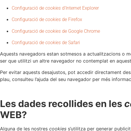
Configuració de
cookies
d’Internet Explorer
Configuració de
cookies
de Firefox
Configuració de
cookies
de Google Chrome
Configuració de
cookies
de Safari
Aquests navegadors estan sotmesos a actualitzacions o mod
ser que utilitzi un altre navegador no contemplat en aquest
Per evitar aquests desajustos, pot accedir directament des
plau, consulteu l’ajuda del seu navegador per més informac
Les dades recollides en les
c
WEB?
Alguna de les nostres
cookies
s’utilitza per generar public