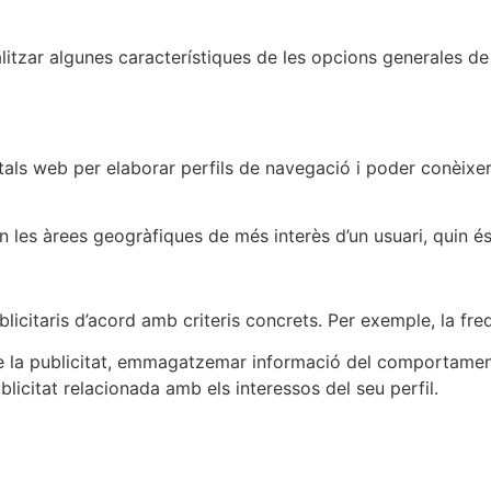
litzar algunes característiques de les opcions generales de 
tals web per elaborar perfils de navegació i poder conèixer 
en les àrees geogràfiques de més interès d’un usuari, quin é
licitaris d’acord amb criteris concrets. Per exemple, la freq
de la publicitat, emmagatzemar informació del comportament 
ublicitat relacionada amb els interessos del seu perfil.