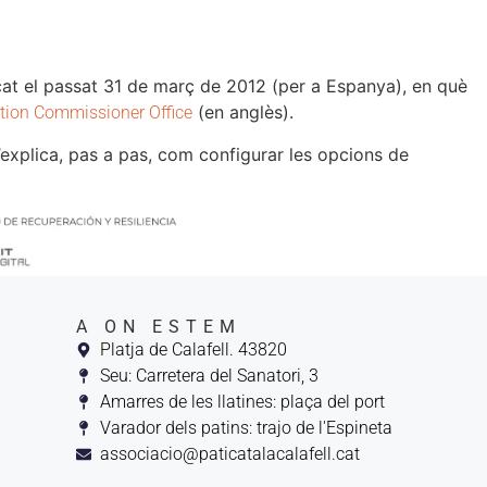
ublicat el passat 31 de març de 2012 (per a Espanya), en què
(en anglès).
tion Commissioner Office
explica, pas a pas, com configurar les opcions de
A ON ESTEM
Platja de Calafell. 43820
Seu: Carretera del Sanatori, 3
Amarres de les llatines: plaça del port
Varador dels patins: trajo de l'Espineta
associacio@paticatalacalafell.cat