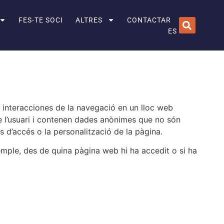
FES-TE SOCI
ALTRES
CONTACTAR
ES
es interacciones de la navegació en un lloc web
 l’usuari i contenen dades anònimes que no són
es d’accés o la personalització de la pàgina.
xemple, des de quina pàgina web hi ha accedit o si ha