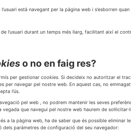
l’usuari està navegant per la pàgina web i s’esborren quan
’usuari durant un temps més llarg, facilitant així el contr
kies
o no en faig res?
ermís per gestionar
cookies
. Si decideix no autoritzar el tr
bles per navegar pel nostre web. En aquest cas, no emmag
pta l’ús.
vegació pel web , no podrem mantenir les seves preferènci
da vegada que navegui pel nostre web haurem de sol·licitar-l
ccés a la pàgina web, ha de saber que és possible eliminar l
ó dels paràmetres de configuració del seu navegador: