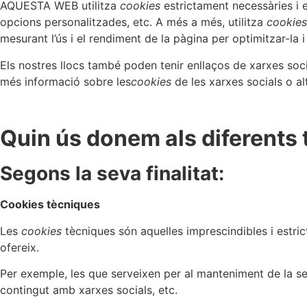
AQUESTA WEB utilitza
cookies
estrictament necessàries i e
opcions personalitzades, etc. A més a més, utilitza
cookies
mesurant l’ús i el rendiment de la pàgina per optimitzar-la i
Els nostres llocs també poden tenir enllaços de xarxes s
més informació sobre les
cookies
de les xarxes socials o al
Quin ús donem als diferents 
Segons la seva finalitat:
Cookies tècniques
Les
cookies
tècniques són aquelles imprescindibles i estric
ofereix.
Per exemple, les que serveixen per al manteniment de la se
contingut amb xarxes socials, etc.