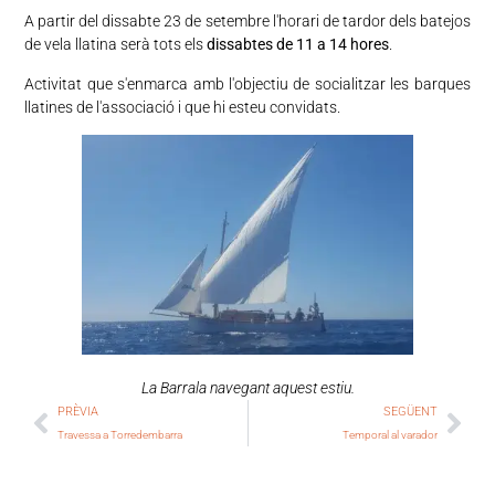
A partir del dissabte 23 de setembre l'horari de tardor dels batejos
de vela llatina serà tots els
dissabtes de 11 a 14 hores
.
Activitat que s'enmarca amb l'objectiu de socialitzar les barques
llatines de l'associació i que hi esteu convidats.
La Barrala navegant aquest estiu.
PRÈVIA
SEGÜENT
Travessa a Torredembarra
Temporal al varador