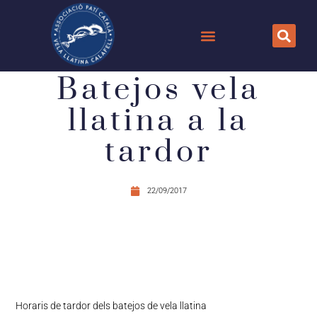
Batejos vela
llatina a la
tardor
22/09/2017
Horaris de tardor dels batejos de vela llatina