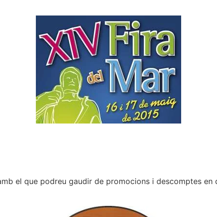
, amb el que podreu gaudir de promocions i descomptes en 