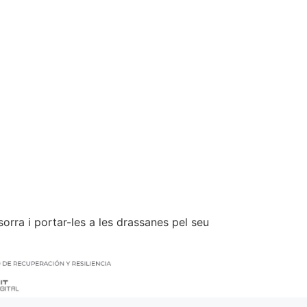
orra i portar-les a les drassanes pel seu