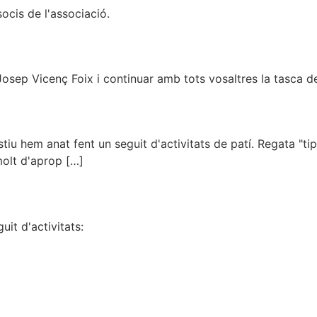
socis de l'associació.
ep Vicenç Foix i continuar amb tots vosaltres la tasca de
tiu hem anat fent un seguit d'activitats de patí. Regata "tip
olt d'aprop […]
it d'activitats: