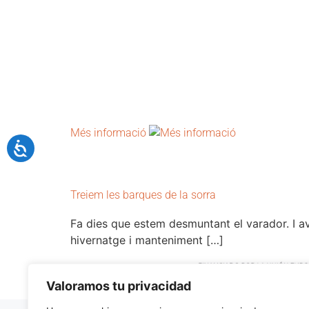
Més informació
Treiem les barques de la sorra
Fa dies que estem desmuntant el varador. I avu
hivernatge i manteniment […]
Valoramos tu privacidad