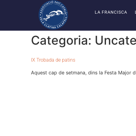
LA FRANCISCA
Categoria:
Uncate
IX Trobada de patins
Aquest cap de setmana, dins la Festa Major de