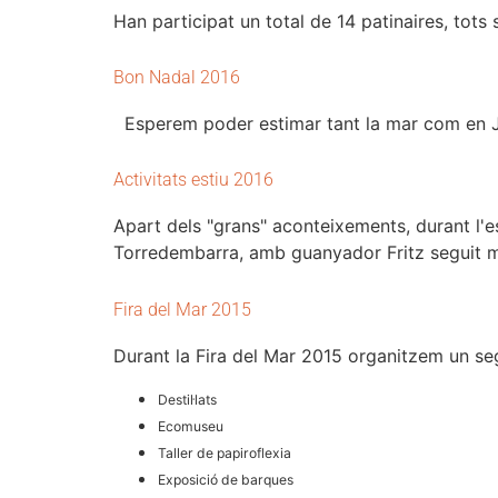
Han participat un total de 14 patinaires, tots 
Bon Nadal 2016
Esperem poder estimar tant la mar com en Jos
Activitats estiu 2016
Apart dels "grans" aconteixements, durant l'es
Torredembarra, amb guanyador Fritz seguit m
Fira del Mar 2015
Durant la Fira del Mar 2015 organitzem un segu
Destil·lats
Ecomuseu
Taller de papiroflexia
Exposició de barques