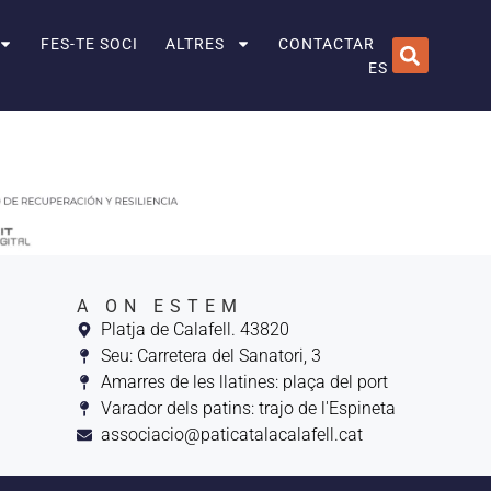
FES-TE SOCI
ALTRES
CONTACTAR
ES
A ON ESTEM
Platja de Calafell. 43820
Seu: Carretera del Sanatori, 3
Amarres de les llatines: plaça del port
Varador dels patins: trajo de l'Espineta
associacio@paticatalacalafell.cat