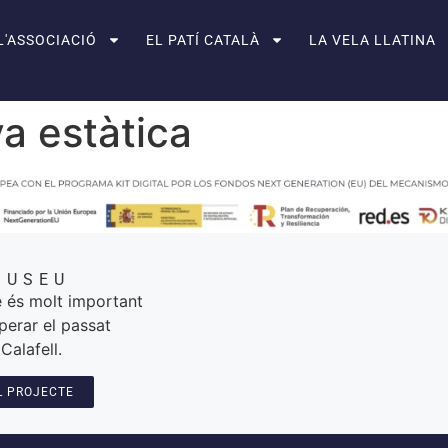
L'ASSOCIACIÓ
EL PATÍ CATALÀ
LA VELA LLATINA
a estàtica
MUSEU
 és molt important
perar el passat
Calafell.
L PROJECTE