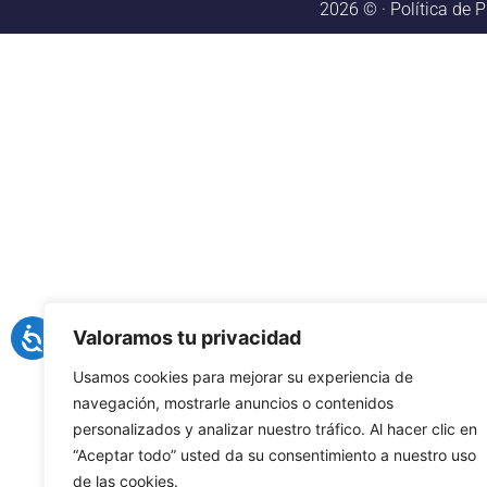
2026 © ·
Política de P
Valoramos tu privacidad
Usamos cookies para mejorar su experiencia de
navegación, mostrarle anuncios o contenidos
personalizados y analizar nuestro tráfico. Al hacer clic en
“Aceptar todo” usted da su consentimiento a nuestro uso
de las cookies.