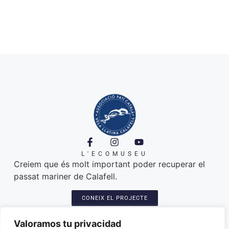
L'ECOMUSEU
Creiem que és molt important poder recuperar el
passat mariner de Calafell.
CONEIX EL PROJECTE
A ON ESTEM
Platja de Calafell. 43820
Valoramos tu privacidad