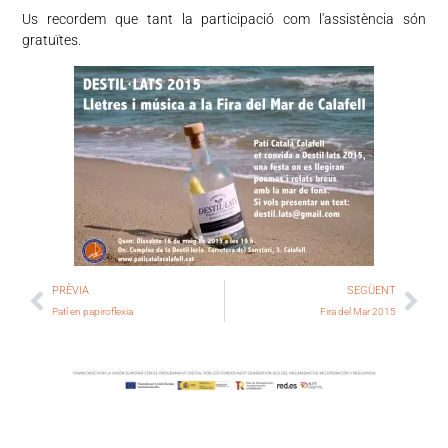
Us recordem que tant la participació com l'assistència són
gratuïtes.
PRÈVIA
SEGÜENT
Patí en papiroflexia
Fira del Mar 2015