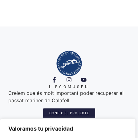
L'ECOMUSEU
Creiem que és molt important poder recuperar el
passat mariner de Calafell.
CONEIX EL PROJECTE
A ON ESTEM
Platja de Calafell. 43820
Valoramos tu privacidad
Seu: Carretera del Sanatori, 3