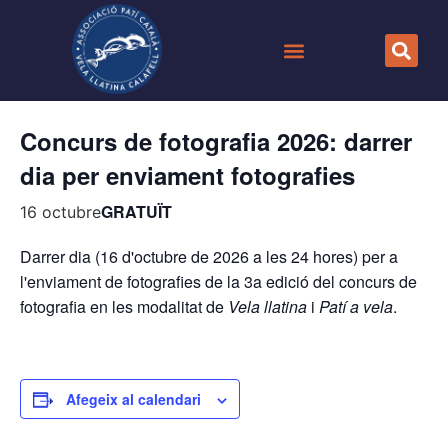
« Tots els Esdeveniments
Concurs de fotografia 2026: darrer
dia per enviament fotografies
GRATUÏT
16 octubre
Darrer dia (16 d'octubre de 2026 a les 24 hores) per a
l'enviament de fotografies de la 3a edició del concurs de
fotografia en les modalitat de
Vela llatina
i
Patí a vela
.
Afegeix al calendari