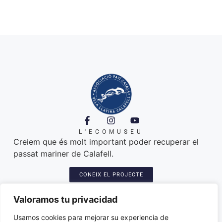
L'ECOMUSEU
Creiem que és molt important poder recuperar el
passat mariner de Calafell.
CONEIX EL PROJECTE
A ON ESTEM
Platja de Calafell. 43820
Valoramos tu privacidad
Seu: Carretera del Sanatori, 3
Amarres de les llatines: plaça del port
Usamos cookies para mejorar su experiencia de