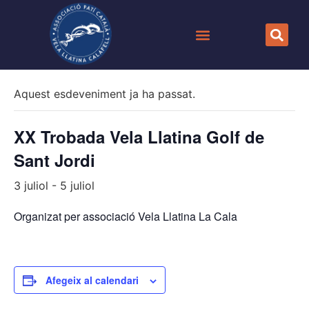
« Tots els Esdeveniments
Aquest esdeveniment ja ha passat.
XX Trobada Vela Llatina Golf de
Sant Jordi
3 juliol
-
5 juliol
Organizat per associació Vela Llatina La Cala
Afegeix al calendari