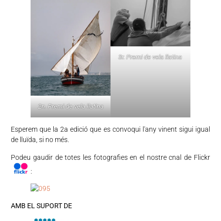
3r. Premi de vela llatina
2n. Premi de vela llatina
Esperem que la 2a edició que es convoqui l'any vinent sigui igual
de lluïda, si no més.
Podeu gaudir de totes les fotografies en el nostre cnal de Flickr
:
AMB EL SUPORT DE