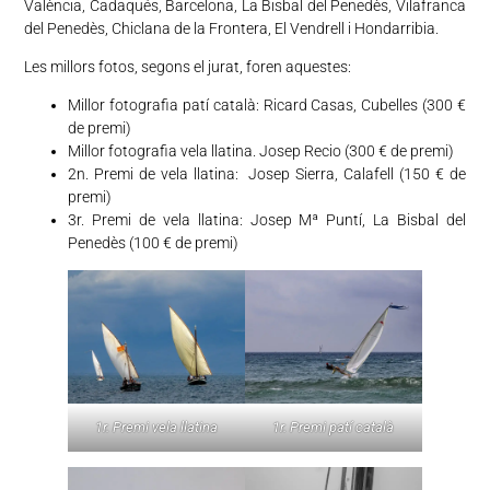
València, Cadaqués, Barcelona, La Bisbal del Penedès, Vilafranca
del Penedès, Chiclana de la Frontera, El Vendrell i Hondarribia.
Les millors fotos, segons el jurat, foren aquestes:
Millor fotografia patí català: Ricard Casas, Cubelles (300 €
de premi)
Millor fotografia vela llatina. Josep Recio (300 € de premi)
2n. Premi de vela llatina: Josep Sierra, Calafell (150 € de
premi)
3r. Premi de vela llatina: Josep Mª Puntí, La Bisbal del
Penedès (100 € de premi)
1r. Premi vela llatina
1r. Premi patí català