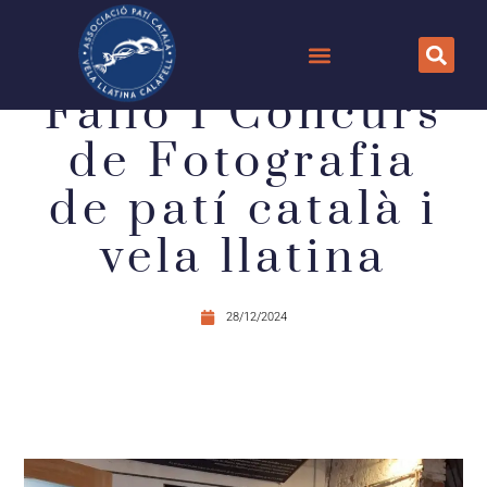
Fallo I Concurs
de Fotografia
de patí català i
vela llatina
28/12/2024