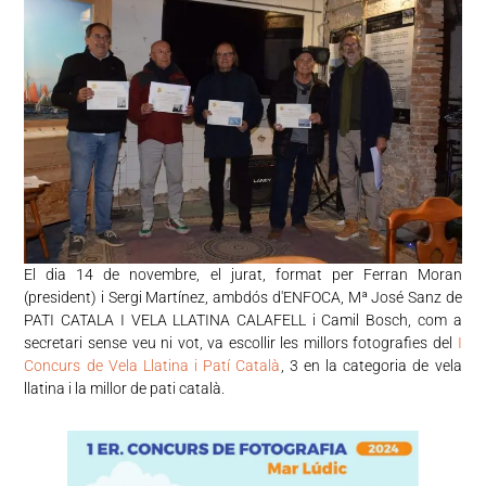
El dia 14 de novembre, el jurat, format per Ferran Moran
(president) i Sergi Martínez, ambdós d'ENFOCA, Mª José Sanz de
PATI CATALA I VELA LLATINA CALAFELL i Camil Bosch, com a
secretari sense veu ni vot, va escollir les millors fotografies del
I
Concurs de Vela Llatina i Patí Català
, 3 en la categoria de vela
llatina i la millor de pati català.