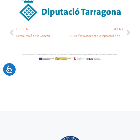
PRÈVIA
SEGÜENT
Restauració de la Galatzó
Curs d'iniciació per a la reparació de barques de fusta