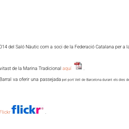
 2014 del Saló Nàutic com a soci de la Federació Catalana per a 
ivitast de la Marina Tradicional
aquí
.
 Barral va oferir una passejada
pel port Vell de Barcelona durant els dies d
Flickr
.