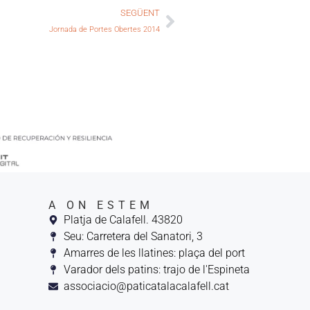
SEGÜENT
Jornada de Portes Obertes 2014
A ON ESTEM
Platja de Calafell. 43820
Seu: Carretera del Sanatori, 3
Amarres de les llatines: plaça del port
Varador dels patins: trajo de l'Espineta
associacio@paticatalacalafell.cat