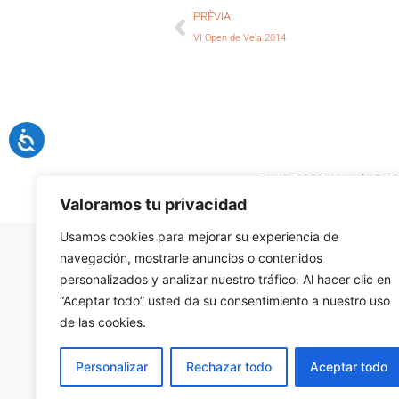
PRÈVIA
VI Open de Vela 2014
Valoramos tu privacidad
Usamos cookies para mejorar su experiencia de
navegación, mostrarle anuncios o contenidos
L'ECO
personalizados y analizar nuestro tráfico. Al hacer clic en
Creiem que
“Aceptar todo” usted da su consentimiento a nuestro uso
poder recu
de las cookies.
mariner de 
CONEIX E
Personalizar
Rechazar todo
Aceptar todo