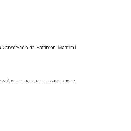
la Conservació del Patrimoni Marítim i
el Saló,
els dies 16, 17, 18 i 19 d'octubre a les 15,