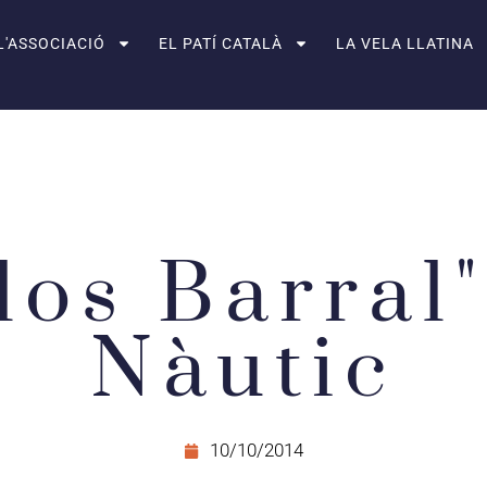
L'ASSOCIACIÓ
EL PATÍ CATALÀ
LA VELA LLATINA
los Barral"
Nàutic
10/10/2014