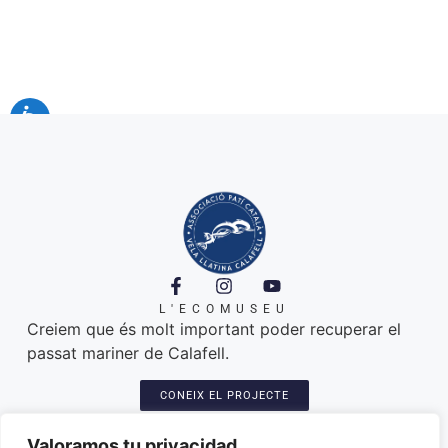
L'ECOMUSEU
Creiem que és molt important poder recuperar el
passat mariner de Calafell.
CONEIX EL PROJECTE
A ON ESTEM
Platja de Calafell. 43820
Valoramos tu privacidad