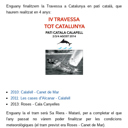
Enguany finalitzem la Travessa a Catalunya en patí català, que
haurem realitzat en 4 anys:
2010: Calafell - Canet de Mar
2011: Les cases d''Alcanar - Calafell
2013: Roses - Cala Canyelles
Enguany la el tram serà Sa Riera - Mataró, per a completar el que
l'any passat no vàrem poder finalitzar per les condicions
meteorològiques (el tram previst era Roses - Canet de Mar).