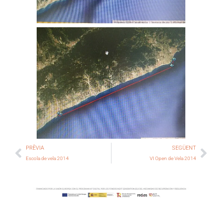
PRÈVIA
SEGÜENT
Escola de vela 2014
VI Open de Vela 2014