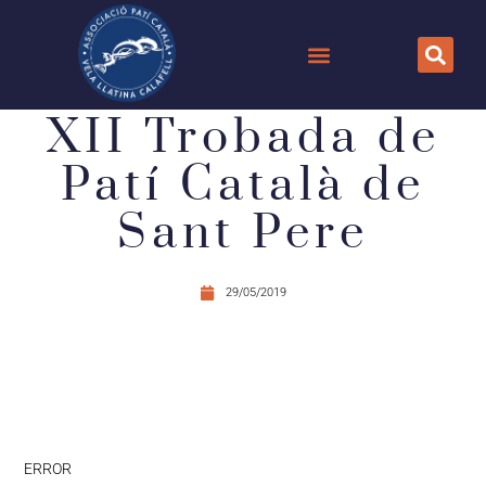
XII Trobada de
Patí Català de
Sant Pere
29/05/2019
ERROR