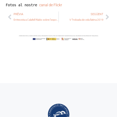
Fotos al nostre 
canal de Flickr
PRÈVIA
SEGÜENT
Entrevista a Calafell Ràdio sobre l'exposició de la Francisca
V Trobada de vela llatina 2019