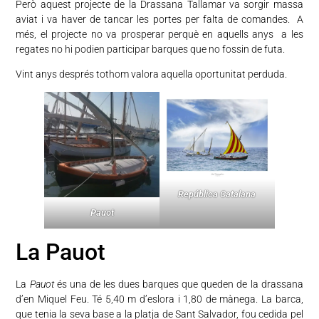
Però aquest projecte de la Drassana Tallamar va sorgir massa
aviat i va haver de tancar les portes per falta de comandes. A
més, el projecte no va prosperar perquè en aquells anys a les
regates no hi podien participar barques que no fossin de futa.
Vint anys després tothom valora aquella oportunitat perduda.
República Catalana
Pauot
La Pauot
La
Pauot
és una de les dues barques que queden de la drassana
d’en Miquel Feu. Té 5,40 m d’eslora i 1,80 de mànega. La barca,
que tenia la seva base a la platja de Sant Salvador, fou cedida pel