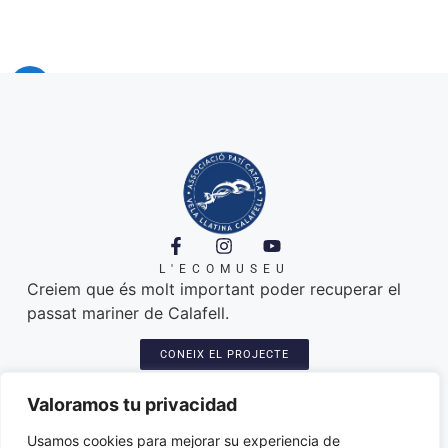
L'ECOMUSEU
Creiem que és molt important poder recuperar el
passat mariner de Calafell.
CONEIX EL PROJECTE
A ON ESTEM
Platja de Calafell. 43820
Valoramos tu privacidad
Seu: Carretera del Sanatori, 3
Amarres de les llatines: plaça del port
Usamos cookies para mejorar su experiencia de