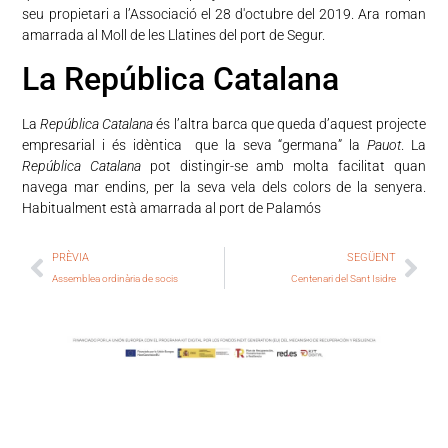
seu propietari a l’Associació el 28 d'octubre del 2019. Ara roman
amarrada al Moll de les Llatines del port de Segur.
La República Catalana
La
República Catalana
és l’altra barca que queda d’aquest projecte
empresarial i és idèntica que la seva “germana” la
Pauot
. La
República Catalana
pot distingir-se amb molta facilitat quan
navega mar endins, per la seva vela dels colors de la senyera.
Habitualment està amarrada al port de Palamós
PRÈVIA
SEGÜENT
Assemblea ordinària de socis
Centenari del Sant Isidre