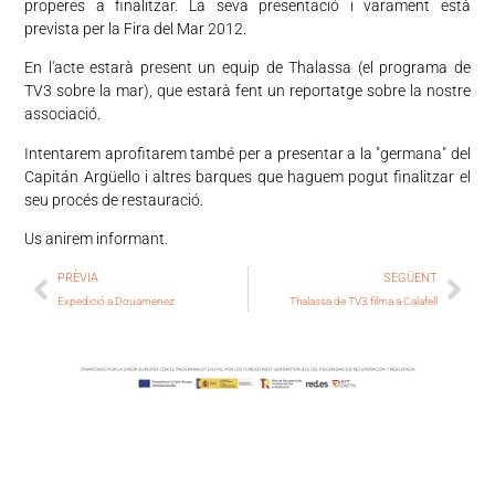
properes a finalitzar. La seva presentació i varament està
prevista per la Fira del Mar 2012.
En l'acte estarà present un equip de Thalassa (el programa de
TV3 sobre la mar), que estarà fent un reportatge sobre la nostre
associació.
Intentarem aprofitarem també per a presentar a la "germana" del
Capitán Argüello i altres barques que haguem pogut finalitzar el
seu procés de restauració.
Us anirem informant.
PRÈVIA
SEGÜENT
Expedició a Douarnenez
Thalassa de TV3 filma a Calafell