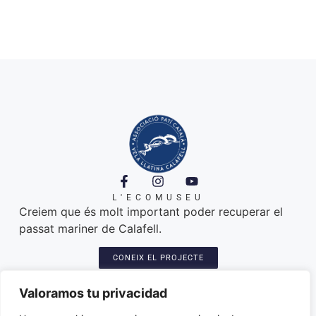
L'ECOMUSEU
Creiem que és molt important poder recuperar el
passat mariner de Calafell.
CONEIX EL PROJECTE
A ON ESTEM
Platja de Calafell. 43820
Valoramos tu privacidad
Seu: Carretera del Sanatori, 3