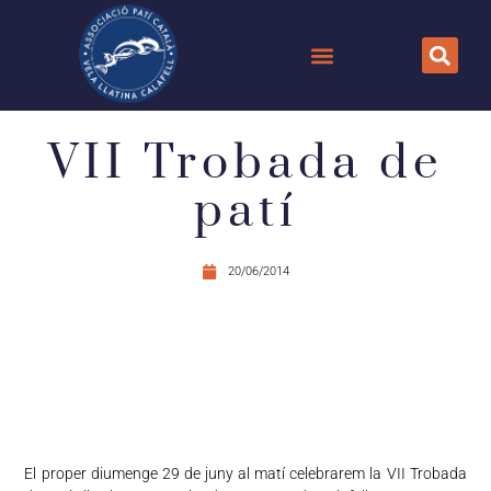
VII Trobada de
patí
20/06/2014
El proper
diumenge 29 de juny al matí celebrarem l
a VII Trobada