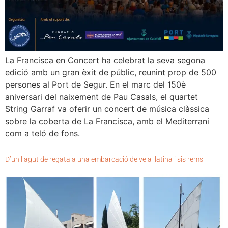
La Francisca en Concert ha celebrat la seva segona
edició amb un gran èxit de públic, reunint prop de 500
persones al Port de Segur. En el marc del 150è
aniversari del naixement de Pau Casals, el quartet
String Garraf va oferir un concert de música clàssica
sobre la coberta de La Francisca, amb el Mediterrani
com a teló de fons.
D’un llagut de regata a una embarcació de vela llatina i sis rems