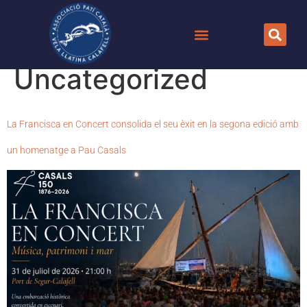
Categoria:
Uncategorized
La Francisca en Concert consolida el seu èxit en la segona edició amb
un homenatge a Pau Casals