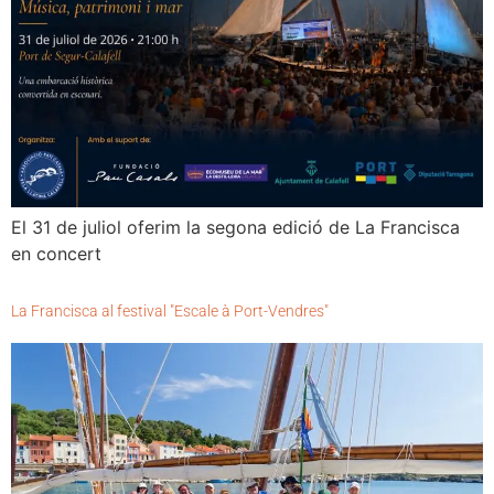
El 31 de juliol oferim la segona edició de La Francisca
en concert
La Francisca al festival "Escale à Port-Vendres"