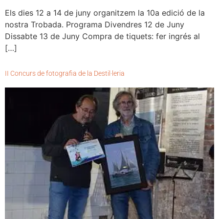
Els dies 12 a 14 de juny organitzem la 10a edició de la
nostra Trobada. Programa Divendres 12 de Juny
Dissabte 13 de Juny Compra de tiquets: fer ingrés al
[…]
II Concurs de fotografia de la Destil·leria