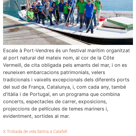
Escale à Port-Vendres és un festival marítim organitzat
al port natural del mateix nom, al cor de la Côte
Vermeill, de cita obligada pels amants del mar, i on es
reuneixen embarcacions patrimonials, velers
tradicionals i vaixells excepcionals dels diferents ports
del sud de França, Catalunya, i, com cada any, també
d'Itàlia i de Portugal, en un programa que combina
concerts, espectacles de carrer, exposicions,
projeccions de pel·lícules de temes mariners i,
evidentment, sortides al mar.
X Trobada de vela llatina a Calafell