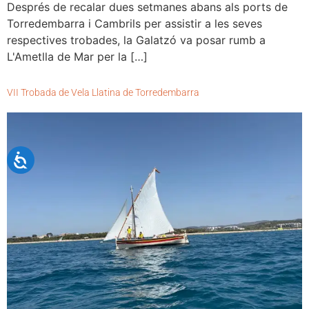
Després de recalar dues setmanes abans als ports de
Torredembarra i Cambrils per assistir a les seves
respectives trobades, la Galatzó va posar rumb a
L'Ametlla de Mar per la […]
VII Trobada de Vela Llatina de Torredembarra