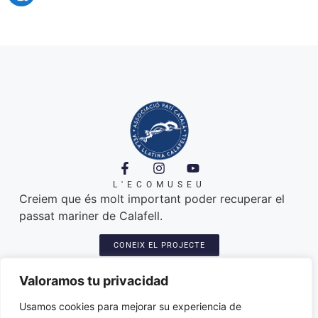
L'ECOMUSEU
Creiem que és molt important poder recuperar el
passat mariner de Calafell.
CONEIX EL PROJECTE
A ON ESTEM
Platja de Calafell. 43820
Valoramos tu privacidad
Seu: Carretera del Sanatori, 3
Amarres de les llatines: plaça del port
Usamos cookies para mejorar su experiencia de