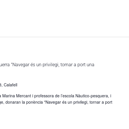
uerra "Navegar és un privilegi, tornar a port una
, Calafell
a Marina Mercant i professora de l’escola Nàutico-pesquera, i
e, donaran la ponència "Navegar és un privilegi, tornar a port