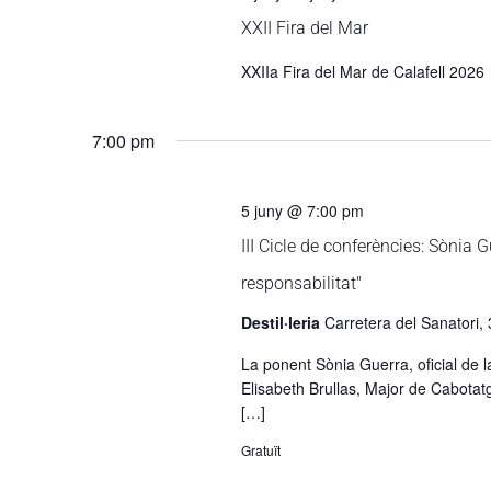
XXII Fira del Mar
XXIIa Fira del Mar de Calafell 2026
7:00 pm
5 juny @ 7:00 pm
III Cicle de conferències: Sònia G
responsabilitat"
Destil·leria
Carretera del Sanatori, 3
La ponent Sònia Guerra, oficial de l
Elisabeth Brullas, Major de Cabotatg
[…]
Gratuït