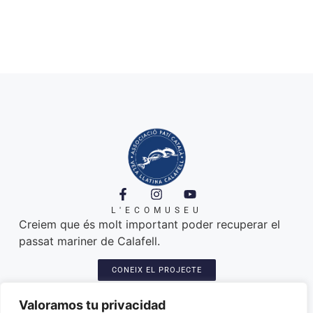
L'ECOMUSEU
Creiem que és molt important poder recuperar el
passat mariner de Calafell.
CONEIX EL PROJECTE
A ON ESTEM
Platja de Calafell. 43820
Valoramos tu privacidad