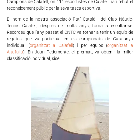
Campions de Calafell, on 111 esportistes de Calafell han rebut el
reconeixement públic per la seva tasca esportiva.
El nom de la nostra associació Patí Català i del Club Nàutic-
Tennis Calafell, desprès de molts anys, torna a escoltar-se.
Recordeu que l'any passat el CNTC va tornar a tenir un equip de
regates que va participar en els campionats de Catalunya
individual (
organitzat a Calafell
) i per equips (
organitzat a
Altafulla
). En Joan Pedemonte, el premiat, va obtenir la millor
classificació individual, sisè.