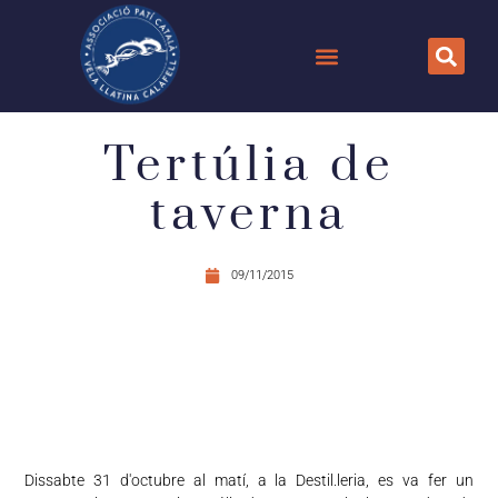
Tertúlia de
taverna
09/11/2015
Dissabte 31 d'octubre al matí, a la Destil.leria, es va fer un