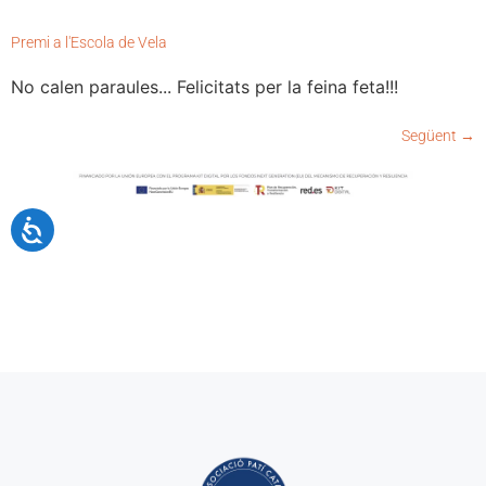
Premi a l'Escola de Vela
No calen paraules... Felicitats per la feina feta!!!
Següent
→